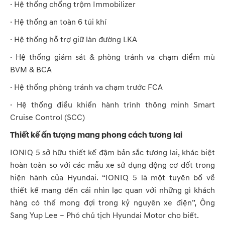
· Hệ thống chống trộm Immobilizer
· Hệ thống an toàn 6 túi khí
· Hệ thống hỗ trợ giữ làn đường LKA
· Hệ thống giám sát & phòng tránh va chạm điểm mù
BVM & BCA
· Hệ thống phòng tránh va chạm trước FCA
· Hệ thống điều khiển hành trình thông minh Smart
Cruise Control (SCC)
Thiết kế ấn tượng mang phong cách tương lai
IONIQ 5 sở hữu thiết kế đậm bản sắc tương lai, khác biệt
hoàn toàn so với các mẫu xe sử dụng động cơ đốt trong
hiện hành của Hyundai. “IONIQ 5 là một tuyên bố về
thiết kế mang đến cái nhìn lạc quan với những gì khách
hàng có thể mong đợi trong kỷ nguyên xe điện”, Ông
Sang Yup Lee – Phó chủ tịch Hyundai Motor cho biết.