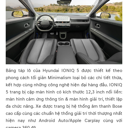
Bảng táp lô của Hyundai IONIQ 5 được thiết kế theo
phong cách tối giản Minimalism loại bỏ các chi tiết thừa,
kết hợp cùng những công nghệ hiện đại hàng đầu. IONIQ
5 trang bị cặp màn hình có kích thước 12,3 inch nối liền:
màn hình cảm ứng thông tin & màn hình giải trí, thiết lập
đa chức năng. Xe được trang bị hệ thống âm thanh Bose
cao cấp cùng các chuẩn hệ thống giải trí thời thượng nhất
hiện nay như Android Auto/Apple Carplay cùng với
camera 360 độ.