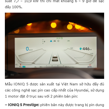
suất 7,7 – 10,9 kW thì chỉ mất khoảng 6 ~ 9 giờ để sạc
đầy 100%.
Mẫu IONIQ 5 được sản xuất tại Việt Nam sở hữu đầy đủ
các công nghệ sạc pin cao cấp nhất của Hyundai, sử dụng
1 motor đặt ở trục sau với 2 phiên bản pin:
– IONIQ 5 Prestige:
phiên bản này được trang bị pin dung