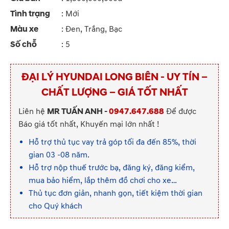
Tình trạng
: Mới
Màu xe
: Đen, Trắng, Bạc
Số chỗ
: 5
ĐẠI LÝ HYUNDAI LONG BIÊN - UY TÍN –
CHẤT LƯỢNG – GIÁ TỐT NHẤT
Liên hệ
MR TUẤN ANH -
0947.647.688
Để được
Báo giá tốt nhất, Khuyến mại lớn nhất !
Hỗ trợ thủ tục vay trả góp tối đa đến 85%, thời
gian 03 -08 năm.
Hỗ trợ nộp thuế trước bạ, đăng ký, đăng kiểm,
mua bảo hiểm, lắp thêm đồ chơi cho xe…
Thủ tục đơn giản, nhanh gọn, tiết kiệm thời gian
cho Quý khách