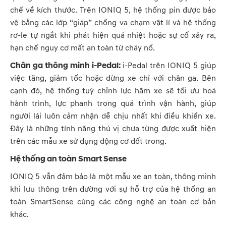
chế về kích thước. Trên IONIQ 5, hệ thống pin được bảo
vệ bằng các lớp “giáp” chống va chạm vật lí và hệ thống
rơ-le tự ngắt khi phát hiện quá nhiệt hoặc sự cố xảy ra,
hạn chế nguy cơ mất an toàn từ cháy nổ.
Chân ga thông minh i-Pedal:
i-Pedal trên IONIQ 5 giúp
việc tăng, giảm tốc hoặc dừng xe chỉ với chân ga. Bên
cạnh đó, hệ thống tuỳ chỉnh lực hãm xe sẽ tối ưu hoá
hành trình, lực phanh trong quá trình vận hành, giúp
người lái luôn cảm nhận dễ chịu nhất khi điều khiển xe.
Đây là những tính năng thú vị chưa từng được xuất hiện
trên các mẫu xe sử dụng động cơ đốt trong.
Hệ thống an toàn Smart Sense
IONIQ 5 vẫn đảm bảo là một mẫu xe an toàn, thông minh
khi lưu thông trên đường với sự hỗ trợ của hệ thống an
toàn SmartSense cùng các công nghệ an toàn cơ bản
khác.