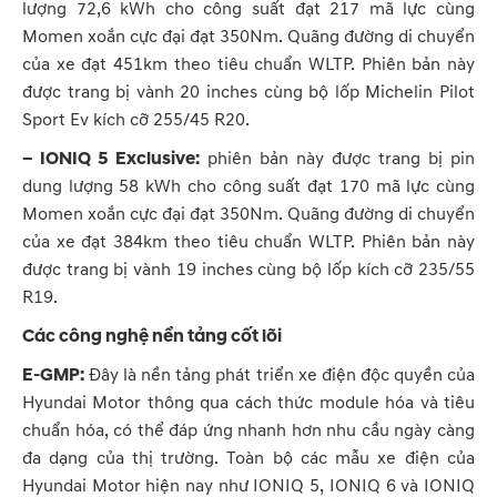
lượng 72,6 kWh cho công suất đạt 217 mã lực cùng
Momen xoắn cực đại đạt 350Nm. Quãng đường di chuyển
của xe đạt 451km theo tiêu chuẩn WLTP. Phiên bản này
được trang bị vành 20 inches cùng bộ lốp Michelin Pilot
Sport Ev kích cỡ 255/45 R20.
– IONIQ 5 Exclusive:
phiên bản này được trang bị pin
dung lượng 58 kWh cho công suất đạt 170 mã lực cùng
Momen xoắn cực đại đạt 350Nm. Quãng đường di chuyển
của xe đạt 384km theo tiêu chuẩn WLTP. Phiên bản này
được trang bị vành 19 inches cùng bộ lốp kích cỡ 235/55
R19.
Các công nghệ nền tảng cốt lõi
E-GMP:
Đây là nền tảng phát triển xe điện độc quyền của
Hyundai Motor thông qua cách thức module hóa và tiêu
chuẩn hóa, có thể đáp ứng nhanh hơn nhu cầu ngày càng
đa dạng của thị trường. Toàn bộ các mẫu xe điện của
Hyundai Motor hiện nay như IONIQ 5, IONIQ 6 và IONIQ