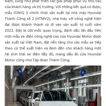
Nam, cũng như phát triển các giải pháp phục vụ nhu cầu
của khách hàng và thị trường. Với những kết quả có được,
mẫu IONIQ 5 chính thức sản xuất tại nhà máy Hyundai
Thành Công số 2 (HTMV2), nhà máy với công nghệ hiện
đại được khánh thành và đi vào sản xuất từ cuối năm
2022. Đây là cột mốc quan trọng, đánh dấu lần đầu tiên
một mẫu xe điện công nghệ cao của Hyundai Motor được
sản xuất tại Việt Nam, đặt nền tảng cho các mẫu xe tiếp
theo có thể xuất hiện và đem đến cho khách hàng một
hệ sinh thái xe điện đầy đủ, mang dấu ấn của Hyundai
Motor cũng như Tập đoàn Thành Công.