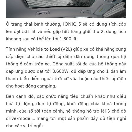
Ở trạng thái bình thường, IONIQ 5 sẽ có dung tích cốp
lên đạt 531 lít và nếu gập hết hàng ghế thứ 2, dung tích
khoang sau có thể lên tới 1.600 lít.
Tính năng Vehicle to Load (V2L) giúp xe có khả năng cung
cấp điện cho các thiết bị điện dân dụng thông qua hệ
thống ổ cắm trên xe. Công suất tối đa của hệ thống này
đáp ứng được đạt tới 3.600W, đủ đáp ứng cho 1 dàn âm
thanh biểu diễn ngoài trời cỡ vừa hoặc các thiết bị điện
cho hoạt động camping.
Bên cạnh đó, các chức năng tiêu chuẩn khác như điều
hoà tự động, đèn tự động, khởi động chìa khoá thông
minh, cửa sổ tời toàn cảnh, hệ thống hỗ trợ lái 3 chế độ
drive-mode,… mang tới một sản phẩm đầy đủ tiện nghi
cho các vị trí ngồi.