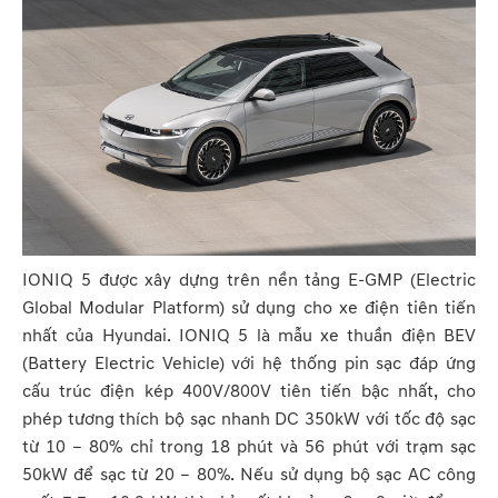
IONIQ 5 được xây dựng trên nền tảng E-GMP (Electric
Global Modular Platform) sử dụng cho xe điện tiên tiến
nhất của Hyundai. IONIQ 5 là mẫu xe thuần điện BEV
(Battery Electric Vehicle) với hệ thống pin sạc đáp ứng
cấu trúc điện kép 400V/800V tiên tiến bậc nhất, cho
phép tương thích bộ sạc nhanh DC 350kW với tốc độ sạc
từ 10 – 80% chỉ trong 18 phút và 56 phút với trạm sạc
50kW để sạc từ 20 – 80%. Nếu sử dụng bộ sạc AC công