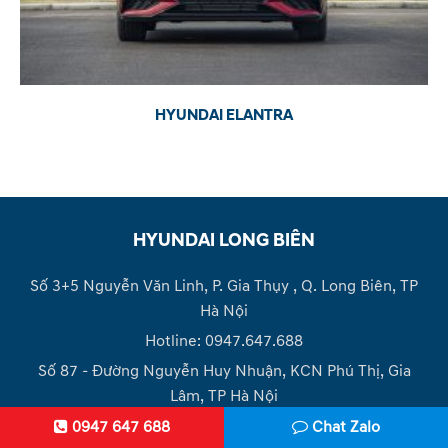
HYUNDAI ELANTRA
HYUNDAI LONG BIÊN
Số 3+5 Nguyễn Văn Linh, P. Gia Thụy , Q. Long Biên, TP
Hà Nội
Hotline: 0947.647.688
Số 87 - Đường Nguyễn Huy Nhuận, KCN Phú Thị, Gia
Lâm, TP Hà Nội
Hotline: 0989.579.699
0947 647 688
Chat Zalo