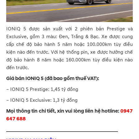
IONIQ 5 được sản xuất với 2 phiên bản Prestige và
Exclusive, gồm 3 màu: Đen, Trắng & Bạc. Xe được cung
cấp chế độ bảo hành 5 năm hoặc 100.000km tùy điều
kiện nào đến trước. Với hệ thống pin, xe được hưởng chế
độ bảo hành 8 năm hoặc 160.000km tùy điều kiện nào
đến trước.
Giá bán IONIQ 5 (đã bao gồm thuế VAT):
– IONIQ 5 Prestige: 1,45 tỷ đồng
– IONIQ 5 Exclusive: 1,3 tỷ đồng
Mọi thông tin chi tiết, xin vui lòng liên hệ hotline:
0947
647 688
_____________________________________________