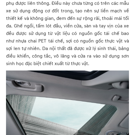
phụ được liên thông. Điều này chưa từng có trên các mẫu
xe sử dụng động cơ đốt trong, tạo nên sự liền mạch về
thiết kế và không gian, đem đến sự rộng rãi, thoải mái tối
đa. Ghế ngồi, tấm lót đầu, viền cửa, sàn và tay vịn của xe
đều được sử dụng từ vật liệu có nguồn gốc tái chế bao
như nhựa chai PET tái chế, sợi có nguồn gốc thực vật và
sợi len tự nhiên. Da nội thất đã được xử lý sinh thái, bảng
điều khiển, công tắc, vô lăng và cửa ra vào sử dụng sơn
sinh học đặc biệt chiết xuất từ thực vật.