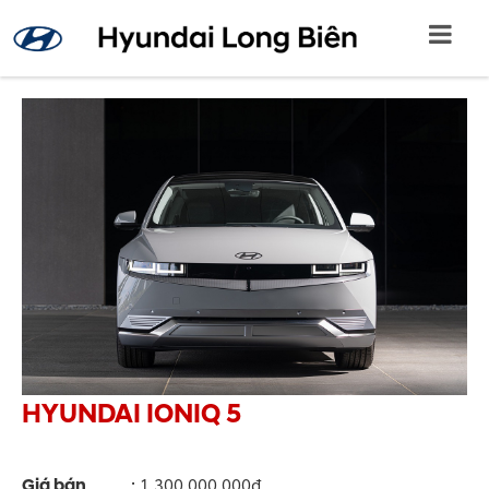
HYUNDAI IONIQ 5
Giá bán
:
1,300,000,000đ