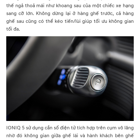
thế ngả thoả mái như khoang sau của một chiếc xe hạng
sang cỡ lớn. Không dừng lại ở hàng ghế trước, cả hàng
ghế sau cũng có thể kéo tiến/lùi giúp tối ưu không gian
tối đa.
IONIQ 5 sử dụng cần số điện tử tích hợp trên cụm vô lăng
nhờ đó không gian giữa ghế lái và hành khách bên ghế