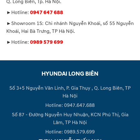
Q. Long Biên, Tp. Hà Nội.
►Hotline:
0947 647 688
►Showroom 1S: Chi nhánh Nguyễn Khoái, số 55 Nguyễn
Khoái, Hai Bà Trưng, TP Hà Nội.
►Hotline:
0989 579 699
HYUNDAI LONG BIÊN
Số 3+5 Nguyễn Văn Linh, P. Gia Thụy , Q. Long Biên, TP
Hà Nội
Hotline: 0947.647.688
Số 87 - Đường Nguyễn Huy Nhuận, KCN Phú Thị, Gia
Lâm, TP Hà Nội
Hotline: 0989.579.699