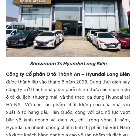
Showroom 3s Hyundai Long Biên
Công ty Cổ phần Ô tô Thành An – Hyundai Long Biên
được thành lập vào tháng 6 năm 2008. Cùng thời gian này
công ty trở thành nhà phân phối chính thức các nhãn hiệu
ô tô du lịch, thương mại, và thể thao, đa dụng Hyundai tại
Hà Nội. Với các sản phẩm chất lượng cao của nhà sản
xuất ô tô hàng đầu Hàn Quốc, cộng với các nỗ lực vượt
bậc về kinh doanh và dịch vụ, chỉ trong vòng 1 năm,
Hyundai đã nhanh chóng chiếm lĩnh thị phần tại Việt Nam
và được khách hàng đánh giá cao về sản phẩm và dịch vụ.