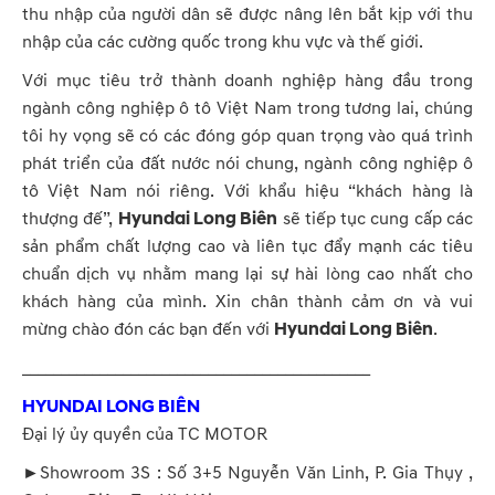
thu nhập của người dân sẽ được nâng lên bắt kịp với thu
nhập của các cường quốc trong khu vực và thế giới.
Với mục tiêu trở thành doanh nghiệp hàng đầu trong
ngành công nghiệp ô tô Việt Nam trong tương lai, chúng
tôi hy vọng sẽ có các đóng góp quan trọng vào quá trình
phát triển của đất nước nói chung, ngành công nghiệp ô
tô Việt Nam nói riêng. Với khẩu hiệu “khách hàng là
thượng đế”,
Hyundai Long Biên
sẽ tiếp tục cung cấp các
sản phẩm chất lượng cao và liên tục đẩy mạnh các tiêu
chuẩn dịch vụ nhằm mang lại sự hài lòng cao nhất cho
khách hàng của mình. Xin chân thành cảm ơn và vui
mừng chào đón các bạn đến với
Hyundai Long Biên
.
_____________________________________________
HYUNDAI LONG BIÊN
Đại lý ủy quyền của TC MOTOR
►Showroom 3S : Số 3+5 Nguyễn Văn Linh, P. Gia Thụy ,