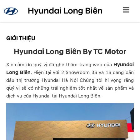
GIỚI THIỆU
Hyundai Long Biên By TC Motor
Xin cảm ơn quý vị đã ghé thăm trang web của
Hyundai
Long Biên
. Hiện tại với 2 Showroom 3S và 1S đang dẫn
đầu thị trường Hyundai Hà Nội Chúng tôi hi vọng rằng
quý vị sẽ có những trải nghiệm tốt nhất về sản phẩm và
dịch vụ của Hyundai tại Hyundai Long Biên.