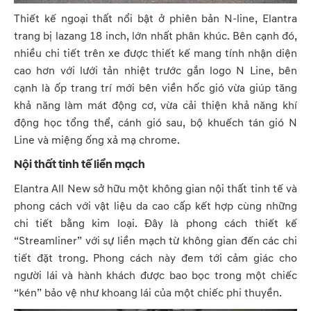
Thiết kế ngoại thất nổi bật ở phiên bản N-line, Elantra
trang bị lazang 18 inch, lớn nhất phân khúc. Bên cạnh đó,
nhiều chi tiết trên xe được thiết kế mang tính nhận diện
cao hơn với lưới tản nhiệt trước gắn logo N Line, bên
cạnh là ốp trang trí mới bên viền hốc gió vừa giúp tăng
khả năng làm mát động cơ, vừa cải thiện khả năng khí
động học tổng thể, cánh gió sau, bộ khuếch tán gió N
Line và miệng ống xả mạ chrome.
Nội thất tinh tế liền mạch
Elantra All New sở hữu một không gian nội thất tinh tế và
phong cách với vật liệu da cao cấp kết hợp cùng những
chi tiết bằng kim loại. Đây là phong cách thiết kế
“Streamliner” với sự liền mạch từ không gian đến các chi
tiết đặt trong. Phong cách này đem tới cảm giác cho
người lái và hành khách được bao bọc trong một chiếc
“kén” bảo vệ như khoang lái của một chiếc phi thuyền.