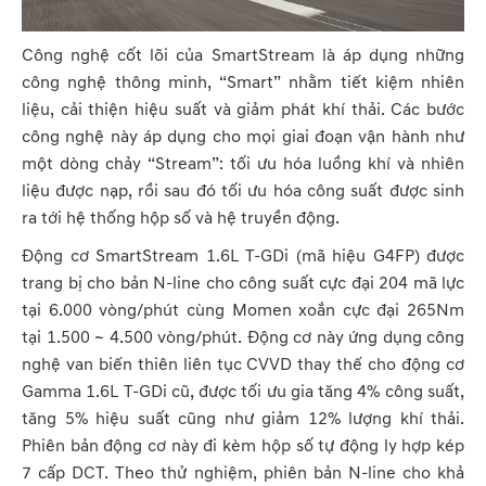
Công nghệ cốt lõi của SmartStream là áp dụng những
công nghệ thông minh, “Smart” nhằm tiết kiệm nhiên
liệu, cải thiện hiệu suất và giảm phát khí thải. Các bước
công nghệ này áp dụng cho mọi giai đoạn vận hành như
một dòng chảy “Stream”: tối ưu hóa luồng khí và nhiên
liệu được nạp, rồi sau đó tối ưu hóa công suất được sinh
ra tới hệ thống hộp số và hệ truyền động.
Động cơ SmartStream 1.6L T-GDi (mã hiệu G4FP) được
trang bị cho bản N-line cho công suất cực đại 204 mã lực
tại 6.000 vòng/phút cùng Momen xoắn cực đại 265Nm
tại 1.500 ~ 4.500 vòng/phút. Động cơ này ứng dụng công
nghệ van biến thiên liên tục CVVD thay thế cho động cơ
Gamma 1.6L T-GDi cũ, được tối ưu gia tăng 4% công suất,
tăng 5% hiệu suất cũng như giảm 12% lượng khí thải.
Phiên bản động cơ này đi kèm hộp số tự động ly hợp kép
7 cấp DCT. Theo thử nghiệm, phiên bản N-line cho khả