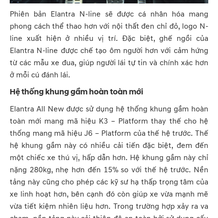
Phiên bản Elantra N-line sẽ được cá nhân hóa mang
phong cách thể thao hơn với nội thất đen chỉ đỏ, logo N-
line xuất hiện ở nhiều vị trí. Đặc biệt, ghế ngồi của
Elantra N-line được chế tạo ôm người hơn với cảm hứng
từ các mẫu xe đua, giúp người lái tự tin và chính xác hơn
ở mỗi cú đánh lái.
Hệ thống khung gầm hoàn toàn mới
Elantra All New được sử dụng hệ thống khung gầm hoàn
toàn mới mang mã hiệu K3 – Platform thay thế cho hệ
thống mang mã hiệu J6 – Platform của thế hệ trước. Thế
hệ khung gầm này có nhiều cải tiến đặc biệt, đem đến
một chiếc xe thú vị, hấp dẫn hơn. Hệ khung gầm này chỉ
nặng 280kg, nhẹ hơn đến 15% so với thế hệ trước. Nền
tảng này cũng cho phép các kỹ sư hạ thấp trọng tâm của
xe linh hoạt hơn, bên cạnh đó còn giúp xe vừa mạnh mẽ
vừa tiết kiệm nhiên liệu hơn. Trong trường hợp xảy ra va