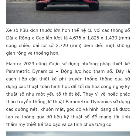
Xe sở hữu kích thước lớn hơn thế hệ cũ với các thông số
Dài x Rộng x Cao lần lượt là 4.675 x 1.825 x 1.430 (mm)
cùng chiều dài cơ sở 2.720 (mm) đem đến một không
gian rộng và thoáng hơn.
Elantra 2023 cũng được sử dụng phương pháp thiết kế
Parametric Dynamics – Động lực học tham số. Đây là
cách tiếp cận thiết kế phi truyền thống thông qua sử
dụng các thuật toán hình học để tối đa hóa công nghệ kỹ
thuật số như một yếu tố thiết kế. Thay vì vẽ hoặc phác
thảo truyền thống, kĩ thuật Parametric Dynamics sử dụng
các đường nét, khuôn mặt, góc độ và hình dạng đã được
tạo ra thông qua dữ liệu kỹ thuật số để mang tới tính
thẩm mỹ thiết kế táo bạo và cá tính chưa từng có.