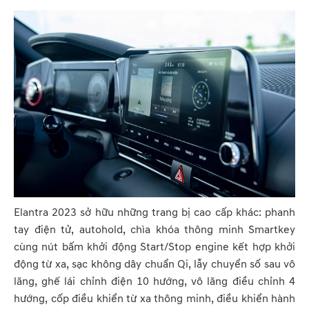
Elantra 2023 sở hữu những trang bị cao cấp khác: phanh
tay điện tử, autohold, chìa khóa thông minh Smartkey
cùng nút bấm khởi động Start/Stop engine kết hợp khởi
động từ xa, sạc không dây chuẩn Qi, lẫy chuyển số sau vô
lăng, ghế lái chỉnh điện 10 hướng, vô lăng điều chỉnh 4
hướng, cốp điều khiển từ xa thông minh, điều khiển hành