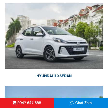
HYUNDAI I10 SEDAN
0947 647 688
Chat Zalo