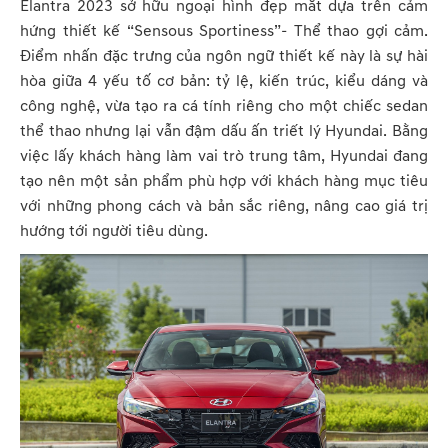
Elantra 2023 sở hữu ngoại hình đẹp mắt dựa trên cảm
hứng thiết kế “Sensous Sportiness”- Thể thao gợi cảm.
Điểm nhấn đặc trưng của ngôn ngữ thiết kế này là sự hài
hòa giữa 4 yếu tố cơ bản: tỷ lệ, kiến trúc, kiểu dáng và
công nghệ, vừa tạo ra cá tính riêng cho một chiếc sedan
thể thao nhưng lại vẫn đậm dấu ấn triết lý Hyundai. Bằng
việc lấy khách hàng làm vai trò trung tâm, Hyundai đang
tạo nên một sản phẩm phù hợp với khách hàng mục tiêu
với những phong cách và bản sắc riêng, nâng cao giá trị
hướng tới người tiêu dùng.