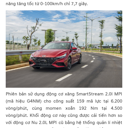
năng tăng tốc từ 0-100km/h chỉ 7,7 giây.
Phiên bản sử dụng động cơ xăng SmartStream 2.0l MPI
(mã hiệu G4NM) cho công suất 159 mã lực tại 6.200
vòng/phút, cùng momen xoắn 192 Nm tại 4.500
vòng/phút. Khối động cơ này cũng được cải tiến hơn so
với động cơ Nu 2.0L MPI cũ bằng hệ thống quản lí nhiệt