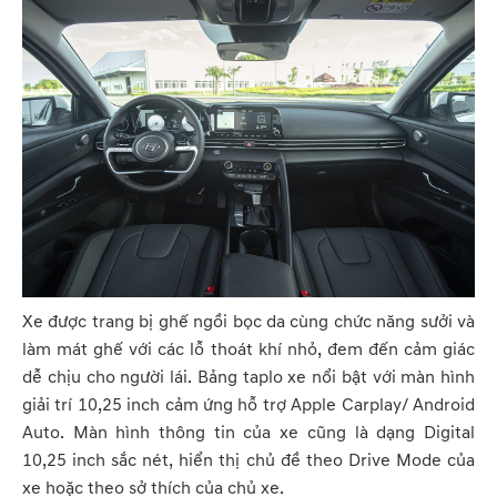
Xe được trang bị ghế ngồi bọc da cùng chức năng sưởi và
làm mát ghế với các lỗ thoát khí nhỏ, đem đến cảm giác
dễ chịu cho người lái. Bảng taplo xe nổi bật với màn hình
giải trí 10,25 inch cảm ứng hỗ trợ Apple Carplay/ Android
Auto. Màn hình thông tin của xe cũng là dạng Digital
10,25 inch sắc nét, hiển thị chủ đề theo Drive Mode của
xe hoặc theo sở thích của chủ xe.