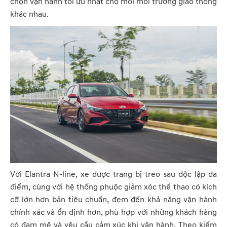
chọn vận hành tối ưu nhất cho mỗi môi trường giao thông
khác nhau.
Với Elantra N-line, xe được trang bị treo sau độc lập đa
điểm, cùng với hệ thống phuộc giảm xóc thể thao có kích
cỡ lớn hơn bản tiêu chuẩn, đem đến khả năng vận hành
chính xác và ổn định hơn, phù hợp với những khách hàng
có đam mê và yêu cầu cảm xúc khi vận hành. Theo kiểm