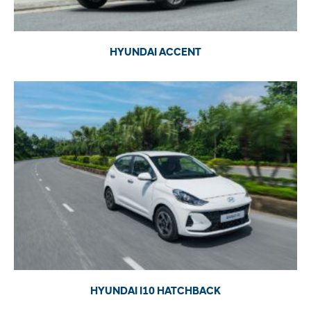
HYUNDAI ACCENT
HYUNDAI I10 HATCHBACK