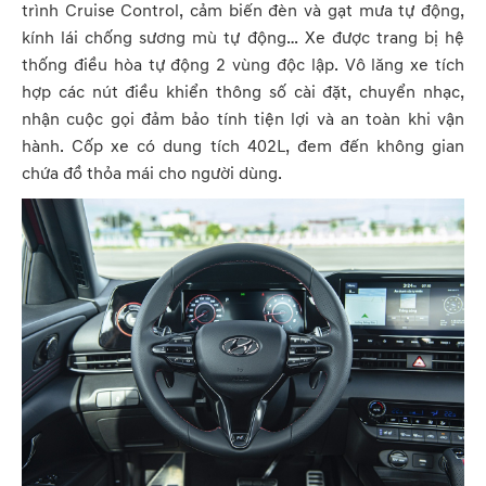
trình Cruise Control, cảm biến đèn và gạt mưa tự động,
kính lái chống sương mù tự động… Xe được trang bị hệ
thống điều hòa tự động 2 vùng độc lập. Vô lăng xe tích
hợp các nút điều khiển thông số cài đặt, chuyển nhạc,
nhận cuộc gọi đảm bảo tính tiện lợi và an toàn khi vận
hành. Cốp xe có dung tích 402L, đem đến không gian
chứa đồ thỏa mái cho người dùng.