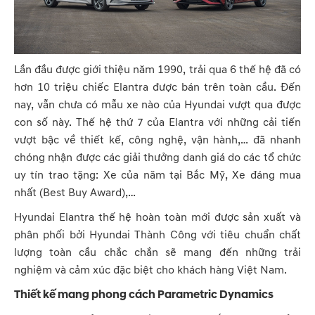
Lần đầu được giới thiệu năm 1990, trải qua 6 thế hệ đã có
hơn 10 triệu chiếc Elantra được bán trên toàn cầu. Đến
nay, vẫn chưa có mẫu xe nào của Hyundai vượt qua được
con số này. Thế hệ thứ 7 của Elantra với những cải tiến
vượt bậc về thiết kế, công nghệ, vận hành,… đã nhanh
chóng nhận được các giải thưởng danh giá do các tổ chức
uy tín trao tặng: Xe của năm tại Bắc Mỹ, Xe đáng mua
nhất (Best Buy Award),…
Hyundai Elantra thế hệ hoàn toàn mới được sản xuất và
phân phối bởi Hyundai Thành Công với tiêu chuẩn chất
lượng toàn cầu chắc chắn sẽ mang đến những trải
nghiệm và cảm xúc đặc biệt cho khách hàng Việt Nam.
Thiết kế mang phong cách Parametric Dynamics