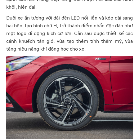
khối, hiện đại.
Đuôi xe ấn tượng với dải đèn LED nối liền và kéo dài sang
hai bên, tạo hình chữ H, trở thành điểm nhấn độc đáo như
một logo di động kích cỡ lớn. Cản sau được thiết kế các
cánh khuếch tán gió, vừa tạo thêm tính thẩm mỹ, vừa
tăng hiệu năng khí động học cho xe.