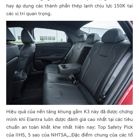
hay áp dụng các thành phần thép lạnh chịu lực 150K tại
các vị trí quan trọng.
Hiệu quả của nền tảng khung gầm K3 này đã được chứng
minh khi Elantra luôn được đánh giá cao nhất tại các tiêu
chuẩn an toàn khắt khe nhất hiện nay: Top Safety Pick
của IIHS, 5 sao của NHTSA,…Đặc điểm chung của các tổ