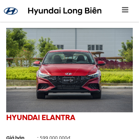
HYUNDAI ELANTRA
Giá bán
:
599,000,000đ