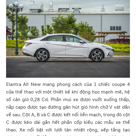
Elantra All New mang phong cách của 1 chiếc coupe 4
cửa thể thao với một thiết kế khí động học mạnh mẽ, hệ
số cản gió 0,28 Cd. Phần mui xe được vuốt xuống thấp,
nắp capo được tạo đường gân hút gió hình chữ V vát dần
về sau. Cột A, B và C được kết nối liền mạch, trong đó cột
C được kéo dài gần hết phần cốp kiểu các mẫu xe thể
thao. Xe nổi bật với lưới tản nhiệt rộng, xếp tầng tạo