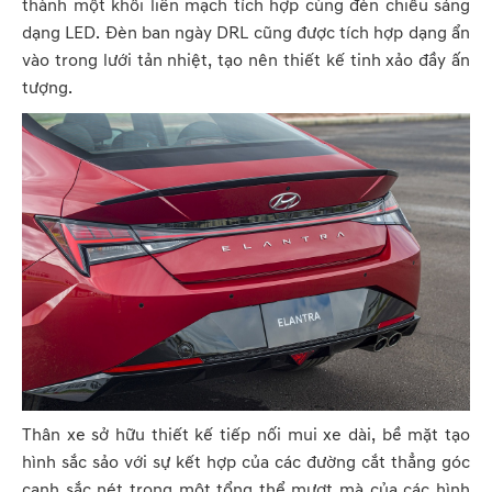
thành một khối liền mạch tích hợp cùng đèn chiếu sáng
dạng LED. Đèn ban ngày DRL cũng được tích hợp dạng ẩn
vào trong lưới tản nhiệt, tạo nên thiết kế tinh xảo đầy ấn
tượng.
Thân xe sở hữu thiết kế tiếp nối mui xe dài, bề mặt tạo
hình sắc sảo với sự kết hợp của các đường cắt thẳng góc
cạnh sắc nét trong một tổng thể mượt mà của các hình