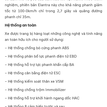
nghiệm, phiên bản Elantra này cho khả năng phanh giảm
tốc từ 100-0km/h chỉ trong 2,7 giây và quãng đường
phanh chỉ 35m.
Hệ thống an toàn
Xe được trang bị hàng loạt những công nghệ và tính năng
an toàn hữu ích cho người sử dụng:
– Hệ thống chống bó cứng phanh ABS
– Hệ thống phân bổ lực phanh điện tử EBD
– Hệ thống hỗ trợ lực phanh khẩn cấp BA
– Hệ thống cân bằng điện tử ESC
– Hệ thống kiểm soát thân xe VSM
– Hệ thống chống trộm Immobilizer
– Hệ thống hỗ trợ khởi hành ngang dốc HAC
– Hệ thống 8 cảm biến trước và sau