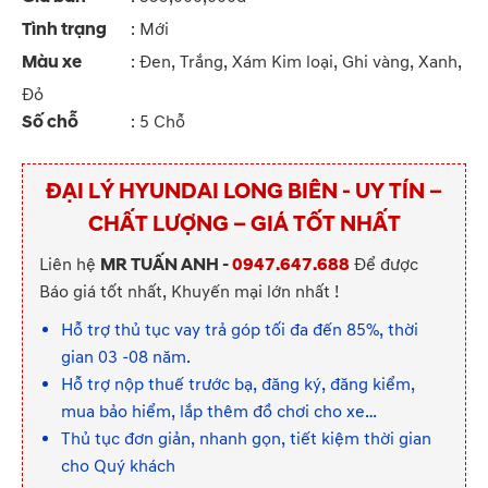
Tình trạng
: Mới
Màu xe
: Đen, Trắng, Xám Kim loại, Ghi vàng, Xanh,
Đỏ
Số chỗ
: 5 Chỗ
ĐẠI LÝ HYUNDAI LONG BIÊN - UY TÍN –
CHẤT LƯỢNG – GIÁ TỐT NHẤT
Liên hệ
MR TUẤN ANH -
0947.647.688
Để được
Báo giá tốt nhất, Khuyến mại lớn nhất !
Hỗ trợ thủ tục vay trả góp tối đa đến 85%, thời
gian 03 -08 năm.
Hỗ trợ nộp thuế trước bạ, đăng ký, đăng kiểm,
mua bảo hiểm, lắp thêm đồ chơi cho xe…
Thủ tục đơn giản, nhanh gọn, tiết kiệm thời gian
cho Quý khách