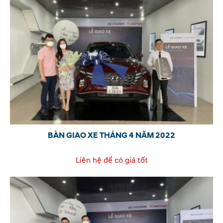
BÀN GIAO XE THÁNG 4 NĂM 2022
Liên hệ để có giá tốt