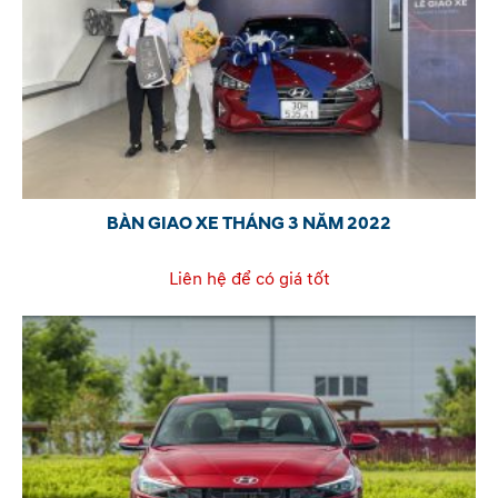
BÀN GIAO XE THÁNG 3 NĂM 2022
Liên hệ để có giá tốt