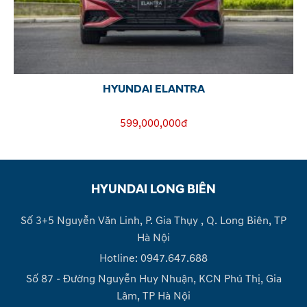
HYUNDAI ELANTRA
599,000,000đ
HYUNDAI LONG BIÊN
Số 3+5 Nguyễn Văn Linh, P. Gia Thụy , Q. Long Biên, TP
Hà Nội
Hotline: 0947.647.688
Số 87 - Đường Nguyễn Huy Nhuận, KCN Phú Thị, Gia
Lâm, TP Hà Nội