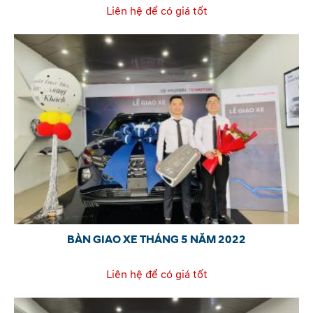
Liên hệ để có giá tốt
BÀN GIAO XE THÁNG 5 NĂM 2022
Liên hệ để có giá tốt