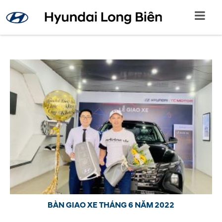
BÀN GIAO XE THÁNG 6 NĂM 2022