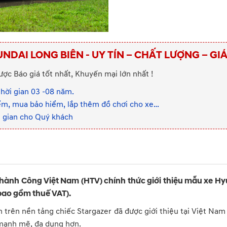
UNDAI LONG BIÊN - UY TÍN – CHẤT LƯỢNG – GI
ợc Báo giá tốt nhất, Khuyến mại lớn nhất !
thời gian 03 -08 năm.
iểm, mua bảo hiểm, lắp thêm đồ chơi cho xe…
i gian cho Quý khách
nh Công Việt Nam (HTV) chính thức giới thiệu mẫu xe Hyun
 bao gồm thuế VAT).
 trên nền tảng chiếc Stargazer đã được giới thiệu tại Việt N
 mạnh mẽ, đa dụng hơn.