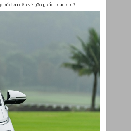
ập nổi tạo nên vẻ gân guốc, mạnh mẽ.