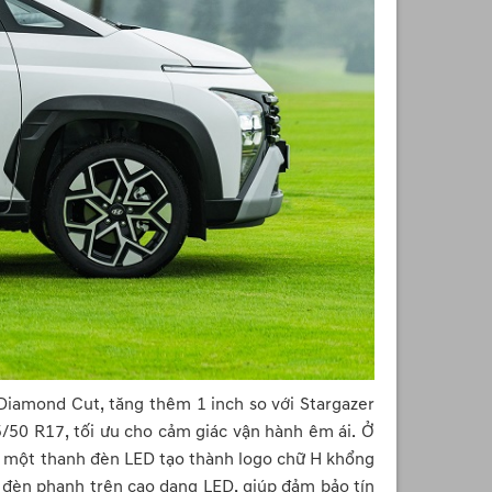
Diamond Cut, tăng thêm 1 inch so với Stargazer
5/50 R17, tối ưu cho cảm giác vận hành êm ái. Ở
qua một thanh đèn LED tạo thành logo chữ H khổng
 đèn phanh trên cao dạng LED, giúp đảm bảo tín