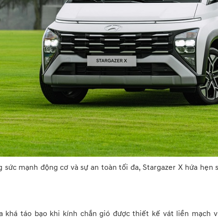
ùng sức mạnh động cơ và sự an toàn tối đa, Stargazer X hứa hẹ
a khá táo bạo khi kính chắn gió được thiết kế vát liền mạch 