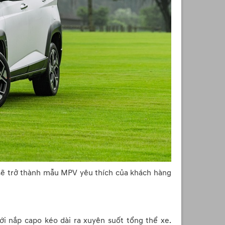
n sẽ trở thành mẫu MPV yêu thích của khách hàng
với nắp capo kéo dài ra xuyên suốt tổng thể xe.