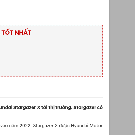
Á TỐT NHẤT
dai Stargazer X tới thị trường. Stargazer có
am vào năm 2022. Stargazer X được Hyundai Motor