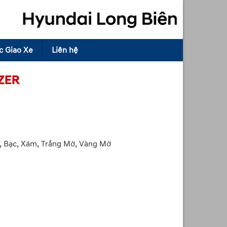
c Giao Xe
Liên hệ
ZER
n, Bạc, Xám, Trắng Mờ, Vàng Mờ