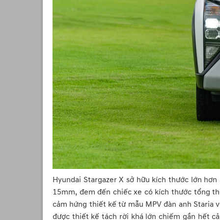
Hyundai Stargazer X sở hữu kích thước lớn hơn
15mm, đem đến chiếc xe có kích thước tổng th
cảm hứng thiết kế từ mẫu MPV đàn anh Staria với
được thiết kế tách rời khá lớn chiếm gần hết cả