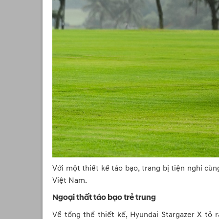
Với một thiết kế táo bạo, trang bị tiện nghi c
Việt Nam.
Ngoại thất táo bạo trẻ trung
Về tổng thể thiết kế, Hyundai Stargazer X tỏ r