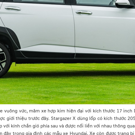
e vuông vức, mâm xe hợp kim hiện đại với kích thước 17 inch 
c giới thiệu trước đây. Stargazer X dùng lốp có kích thước 20
p với kính chắn gió phía sau và được nối liền với nhau thông 
n đây trong gia đình các mẫu xe Hyundai. Xe còn được trang bị