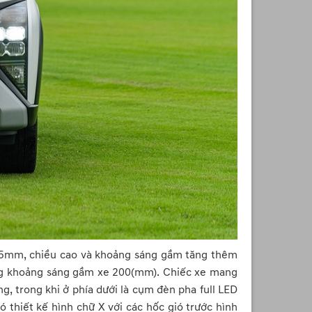
m 35mm, chiều cao và khoảng sáng gầm tăng thêm
ùng khoảng sáng gầm xe 200(mm). Chiếc xe mang
g, trong khi ở phía dưới là cụm đèn pha full LED
ó thiết kế hình chữ X với các hốc gió trước hình