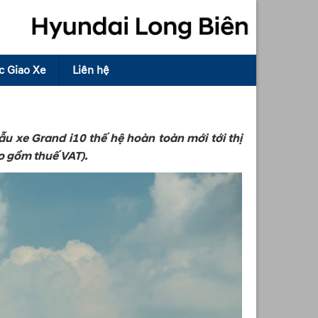
c Giao Xe
Liên hệ
 xe Grand i10 thế hệ hoàn toàn mới tới thị
o gồm thuế VAT).