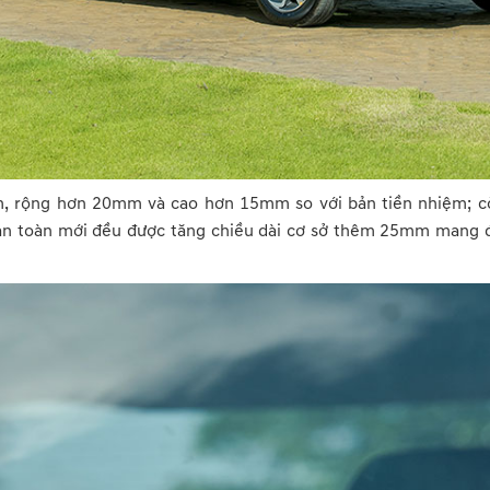
m, rộng hơn 20mm và cao hơn 15mm so với bản tiền nhiệm; 
 toàn mới đều được tăng chiều dài cơ sở thêm 25mm mang đến