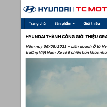
Trang chủ
Sản phẩm
Giới thiệu
HYUNDAI THÀNH CÔNG GIỚI THIỆU GRA
Hôm nay 06/08/2021 – Liên doanh Ô tô Hyun
trường Việt Nam. Xe có 6 phiên bản khác nha