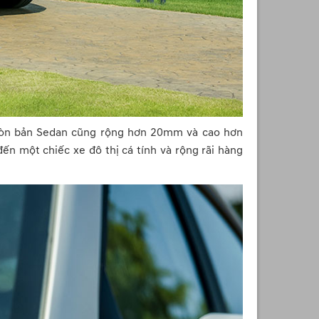
còn bản Sedan cũng rộng hơn 20mm và cao hơn
 một chiếc xe đô thị cá tính và rộng rãi hàng