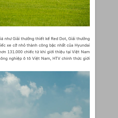
iá như Giải thưởng thiết kế Red Dot, Giải thưởng
hiếc xe cỡ nhỏ thành công bậc nhất của Hyundai
ơn 131.000 chiếc từ khi giới thiệu tại Việt Nam
ông nghiệp ô tô Việt Nam, HTV chính thức giới