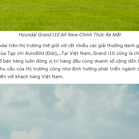
Hyundai Grand I10 All New Chính Thức Ra Mắt
ai trên thị trường thế giới với rất nhiều các giải thưởng danh g
của Tạp chí AutoBild (Đức),…Tại Việt Nam, Grand i10 cũng là c
 bán hàng luôn đứng vị trí hàng đầu cùng doanh số cộng dồn h
hu cầu của thị trường cũng như định hướng phát triển ngành c
đến với khách hàng Việt Nam.