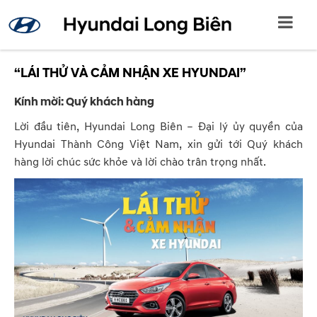
“LÁI THỬ VÀ CẢM NHẬN XE HYUNDAI”
Kính mời: Quý khách hàng
Lời đầu tiên, Hyundai Long Biên – Đại lý ủy quyền của
Hyundai Thành Công Việt Nam, xin gửi tới Quý khách
hàng lời chúc sức khỏe và lời chào trân trọng nhất.