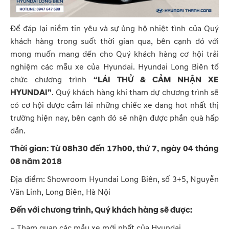
Để đáp lại niềm tin yêu và sự ủng hộ nhiệt tình của Quý
khách hàng trong suốt thời gian qua, bên cạnh đó với
mong muốn mang đến cho Quý khách hàng cơ hội trải
nghiệm các mẫu xe của Hyundai. Hyundai Long Biên tổ
chức chương trình
“LÁI THỬ & CẢM NHẬN XE
HYUNDAI”
. Quý khách hàng khi tham dự chương trình sẽ
có cơ hội được cầm lái những chiếc xe đang hot nhất thị
trường hiện nay, bên cạnh đó sẽ nhận được phần quà hấp
dẫn.
Thời gian: Từ 08h30 đến 17h00, thứ 7, ngày 04 tháng
08 năm 2018
Địa điểm: Showroom Hyundai Long Biên, số 3+5, Nguyễn
Văn Linh, Long Biên, Hà Nội
Đến với chương trình, Quý khách hàng sẽ được:
– Tham quan các mẫu xe mới nhất của Hyundai