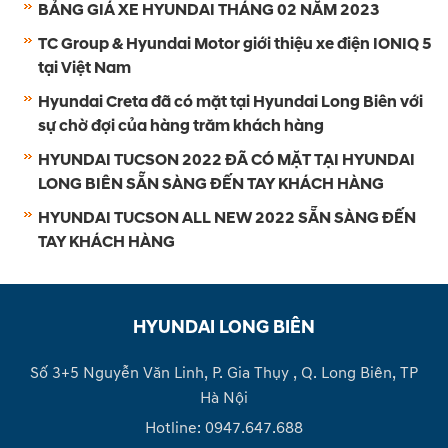
BẢNG GIÁ XE HYUNDAI THÁNG 02 NĂM 2023
TC Group & Hyundai Motor giới thiệu xe điện IONIQ 5
tại Việt Nam
Hyundai Creta đã có mặt tại Hyundai Long Biên với
sự chờ đợi của hàng trăm khách hàng
HYUNDAI TUCSON 2022 ĐÃ CÓ MẶT TẠI HYUNDAI
LONG BIÊN SẴN SÀNG ĐẾN TAY KHÁCH HÀNG
HYUNDAI TUCSON ALL NEW 2022 SẴN SÀNG ĐẾN
TAY KHÁCH HÀNG
HYUNDAI LONG BIÊN
Số 3+5 Nguyễn Văn Linh, P. Gia Thụy , Q. Long Biên, TP
Hà Nội
Hotline: 0947.647.688