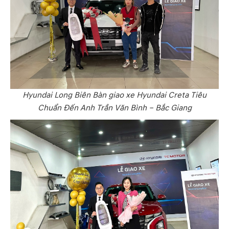
Hyundai Long Biên Bàn giao xe Hyundai Creta Tiêu
Chuẩn Đến Anh Trần Văn Bình – Bắc Giang