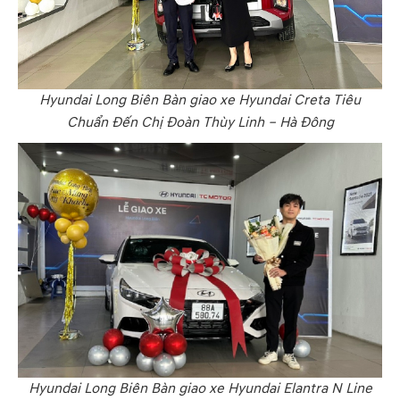
Hyundai Long Biên Bàn giao xe Hyundai Creta Tiêu
Chuẩn Đến Chị Đoàn Thùy Linh – Hà Đông
Hyundai Long Biên Bàn giao xe Hyundai Elantra N Line