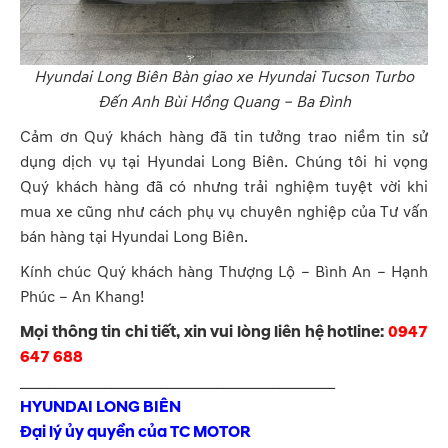
Hyundai Long Biên Bàn giao xe Hyundai Tucson Turbo
Đến Anh Bùi Hồng Quang – Ba Đình
Cảm ơn Quý khách hàng đã tin tưởng trao niềm tin sử
dụng dịch vụ tại Hyundai Long Biên. Chúng tôi hi vọng
Quý khách hàng đã có nhưng trải nghiệm tuyệt vời khi
mua xe cũng như cách phụ vụ chuyên nghiệp của Tư vấn
bán hàng tại Hyundai Long Biên.
Kính chúc Quý khách hàng Thượng Lộ – Bình An – Hạnh
Phúc – An Khang!
Mọi thông tin chi tiết, xin vui lòng liên hệ hotline:
0947
647 688
_____________________________________________
HYUNDAI LONG BIÊN
Đại lý ủy quyền của TC MOTOR