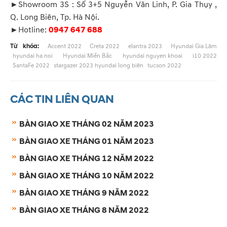
►Showroom 3S : Số 3+5 Nguyễn Văn Linh, P. Gia Thụy ,
Q. Long Biên, Tp. Hà Nội.
►Hotline:
0947 647 688
Từ khóa:
Accent 2022
Creta 2022
elantra 2023
Hyundai Gia Lâm
hyundai ha noi
Hyundai Miền Bắc
hyundai nguyen khoai
i10 2022
SantaFe 2022
stargazer 2023 hyundai long biên
tucson 2022
CÁC TIN LIÊN QUAN
BÀN GIAO XE THÁNG 02 NĂM 2023
BÀN GIAO XE THÁNG 01 NĂM 2023
BÀN GIAO XE THÁNG 12 NĂM 2022
BÀN GIAO XE THÁNG 10 NĂM 2022
BÀN GIAO XE THÁNG 9 NĂM 2022
BÀN GIAO XE THÁNG 8 NĂM 2022