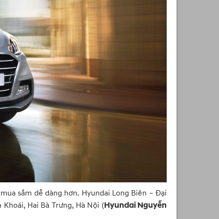
, mua sắm dễ dàng hơn. Hyundai Long Biên – Đại
Khoái, Hai Bà Trưng, Hà Nội (
Hyundai Nguyễn