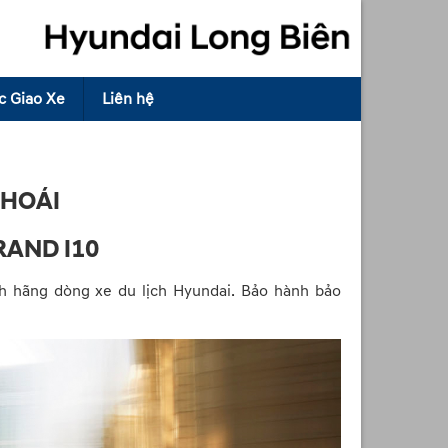
c Giao Xe
Liên hệ
KHOÁI
RAND I10
nh hãng dòng xe du lịch Hyundai. Bảo hành bảo