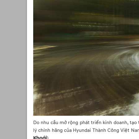
Do nhu cầu mở rộng phát triển kinh doanh, tạo
lý chính hãng của Hyundai Thành Công Việt Nam
Khoái
).