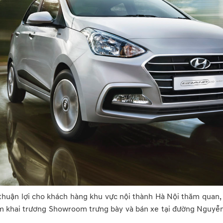
 thuận lợi cho khách hàng khu vực nội thành Hà Nội thăm quan
 khai trương Showroom trưng bày và bán xe tại đường Nguyễn 