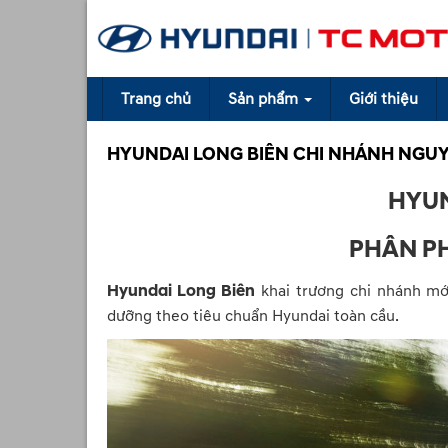
Trang chủ
Sản phẩm
Giới thiệu
HYUNDAI LONG BIÊN CHI NHÁNH NGUY
HYUN
PHÂN PH
Hyundai Long Biên
khai trương chi nhánh mớ
dưỡng theo tiêu chuẩn Hyundai toàn cầu.