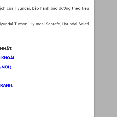
lịch của Hyundai, bảo hành bảo dưỡng theo tiêu
yundai Tucson, Hyundai Santafe, Hyundai Solati
 NHẤT.
 KHOÁI
 NỘI )
TRANH,