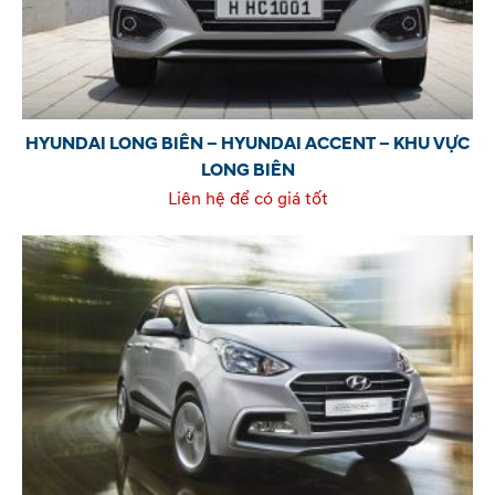
HYUNDAI LONG BIÊN – HYUNDAI ACCENT – KHU VỰC
LONG BIÊN
Liên hệ để có giá tốt