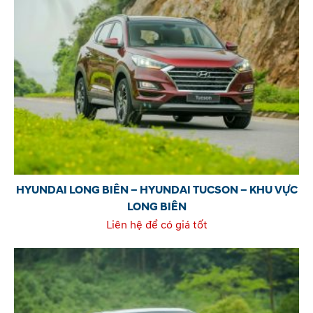
HYUNDAI LONG BIÊN – HYUNDAI TUCSON – KHU VỰC
LONG BIÊN
Liên hệ để có giá tốt