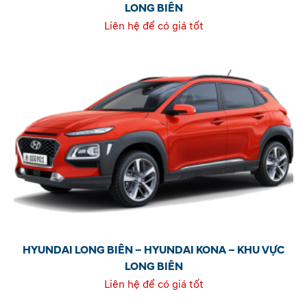
LONG BIÊN
Liên hệ để có giá tốt
HYUNDAI LONG BIÊN – HYUNDAI KONA – KHU VỰC
LONG BIÊN
Liên hệ để có giá tốt