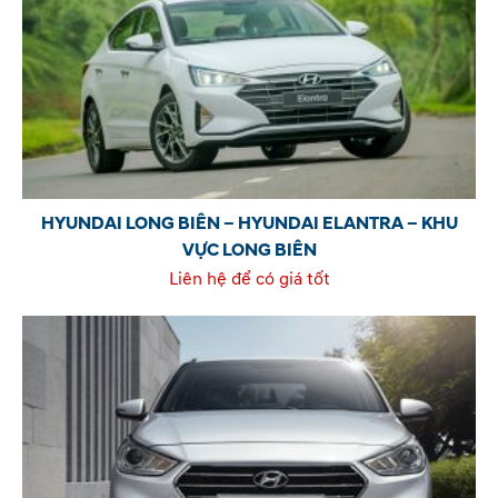
HYUNDAI LONG BIÊN – HYUNDAI ELANTRA – KHU
VỰC LONG BIÊN
Liên hệ để có giá tốt