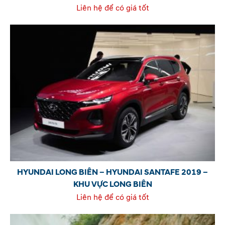
Liên hệ để có giá tốt
HYUNDAI LONG BIÊN – HYUNDAI SANTAFE 2019 –
KHU VỰC LONG BIÊN
Liên hệ để có giá tốt