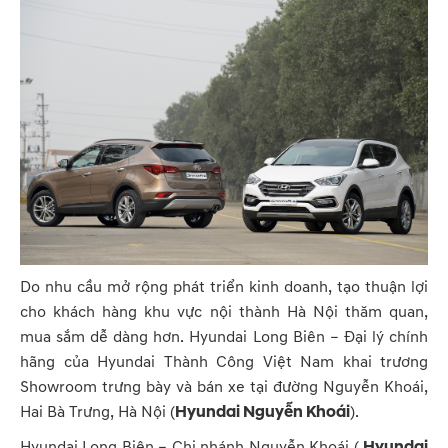
Do nhu cầu mở rộng phát triển kinh doanh, tạo thuận lợi
cho khách hàng khu vực nội thành Hà Nội thăm quan,
mua sắm dễ dàng hơn. Hyundai Long Biên – Đại lý chính
hãng của Hyundai Thành Công Việt Nam khai trương
Showroom trưng bày và bán xe tại đường Nguyễn Khoái,
Hai Bà Trưng, Hà Nội (
Hyundai Nguyễn Khoái
).
Hyundai Long Biên – Chi nhánh Nguyễn Khoái (
Hyundai