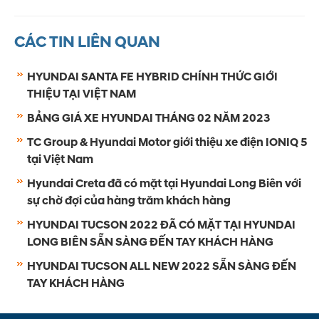
CÁC TIN LIÊN QUAN
HYUNDAI SANTA FE HYBRID CHÍNH THỨC GIỚI
THIỆU TẠI VIỆT NAM
BẢNG GIÁ XE HYUNDAI THÁNG 02 NĂM 2023
TC Group & Hyundai Motor giới thiệu xe điện IONIQ 5
tại Việt Nam
Hyundai Creta đã có mặt tại Hyundai Long Biên với
sự chờ đợi của hàng trăm khách hàng
HYUNDAI TUCSON 2022 ĐÃ CÓ MẶT TẠI HYUNDAI
LONG BIÊN SẴN SÀNG ĐẾN TAY KHÁCH HÀNG
HYUNDAI TUCSON ALL NEW 2022 SẴN SÀNG ĐẾN
TAY KHÁCH HÀNG