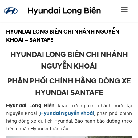
HYUNDAI LONG BIÊN CHI NHÁNH NGUYỄN
KHOÁI – SANTAFE
HYUNDAI LONG BIÊN CHI NHÁNH
NGUYỄN KHOÁI
PHÂN PHỐI CHÍNH HÃNG DÒNG XE
HYUNDAI SANTAFE
Hyundai Long Biên
khai trương chi nhánh mới tại
Nguyễn Khoái (
Hyundai Nguyễn Khoái
) phân phối chính
hãng dòng xe du lịch Hyundai. Bảo hành bảo dưỡng theo
tiêu chuẩn Hyundai toàn cầu.