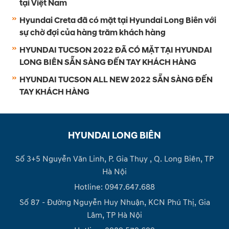
tại Việt Nam
Hyundai Creta đã có mặt tại Hyundai Long Biên với
sự chờ đợi của hàng trăm khách hàng
HYUNDAI TUCSON 2022 ĐÃ CÓ MẶT TẠI HYUNDAI
LONG BIÊN SẴN SÀNG ĐẾN TAY KHÁCH HÀNG
HYUNDAI TUCSON ALL NEW 2022 SẴN SÀNG ĐẾN
TAY KHÁCH HÀNG
HYUNDAI LONG BIÊN
Số 3+5 Nguyễn Văn Linh, P. Gia Thụy , Q. Long Biên, TP
Hà Nội
Hotline: 0947.647.688
Số 87 - Đường Nguyễn Huy Nhuận, KCN Phú Thị, Gia
Lâm, TP Hà Nội