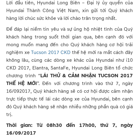
Lời đầu tiên, Hyundai Long Biên – Đại lý ủy quyền của
Hyundai Thành Công Việt Nam, xin gửi tới Quý khách
hàng lời chúc sức khỏe và lời chào trân trọng nhất.
Để đáp lại niềm tin yêu và sự ủng hộ nhiệt tình của Quý
khách hàng trong suốt thời gian qua, bên cạnh đó với
mong muốn mang đến cho Quý khách hàng cơ hội trải
nghiệm xe
Tucson 2017 CKD
thế hệ mới ra mắt cách đây
không lâu, cùng các dòng xe khác của Hyundai như i10
CKD 2017, Elantra, SantaFe, Hyundai Long Biên tổ chức
chương trình “
LÁI THỬ & CẢM NHẬN TUCSON 2017
THẾ HỆ MỚI
”. Đến với chương trình vào thứ 7, ngày
16/092017, Quý khách hàng sẽ có cơ hội được cảm nhận
trực tiếp thực tế lái các dòng xe của Hyundai, bên cạnh
đó Quý khách hàng sẽ nhận nhiều những phần quà có giá
trị.
Thời gian: Từ 08h30 đến 17h00, thứ 7, ngày
16/09/2017