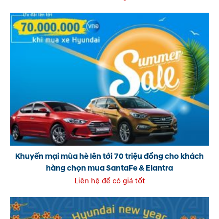
Khuyến mại mùa hè lên tới 70 triệu đồng cho khách
hàng chọn mua SantaFe & Elantra
Liên hệ để có giá tốt