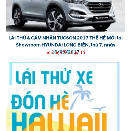
LÁI THỬ & CẢM NHẬN TUCSON 2017 THẾ HỆ MỚI tại
Showroom HYUNDAI LONG BIÊN, thứ 7, ngày
16/09/2017
Liên hệ để có giá tốt