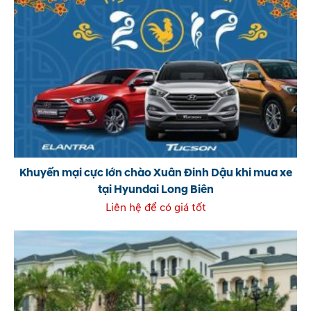
Khuyến mại cực lớn chào Xuân Đinh Dậu khi mua xe
tại Hyundai Long Biên
Liên hệ để có giá tốt